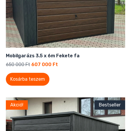
Mobilgarázs 3.5 x 6m Fekete fa
650 000
Ft
607 000
Ft
Kosárba teszem
Akció!
Bestseller