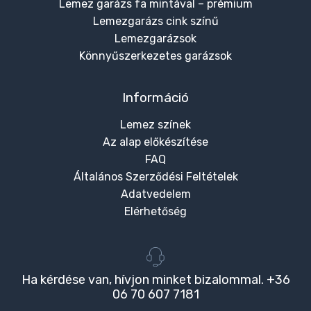
Lemez garázs fa mintával – prémium
Lemezgarázs cink színű
Lemezgarázsok
Könnyűszerkezetes garázsok
Információ
Lemez színek
Az alap előkészítése
FAQ
Általános Szerződési Feltételek
Adatvedelem
Elérhetőség
Ha kérdése van, hívjon minket bizalommal. +36
06 70 607 7181