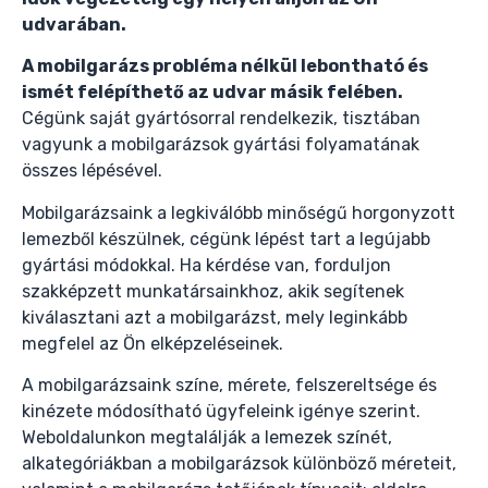
udvarában.
A mobilgarázs probléma nélkül lebontható és
ismét felépíthető az udvar másik felében.
Cégünk saját gyártósorral rendelkezik, tisztában
vagyunk a mobilgarázsok gyártási folyamatának
összes lépésével.
Mobilgarázsaink a legkiválóbb minőségű horgonyzott
lemezből készülnek, cégünk lépést tart a legújabb
gyártási módokkal. Ha kérdése van, forduljon
szakképzett munkatársainkhoz, akik segítenek
kiválasztani azt a mobilgarázst, mely leginkább
megfelel az Ön elképzeléseinek.
A mobilgarázsaink színe, mérete, felszereltsége és
kinézete módosítható ügyfeleink igénye szerint.
Weboldalunkon megtalálják a lemezek színét,
alkategóriákban a mobilgarázsok különböző méreteit,