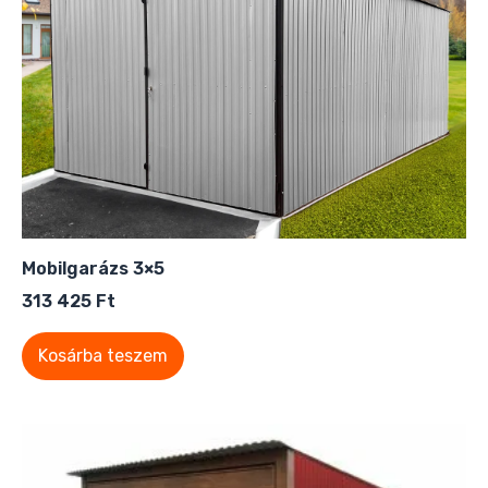
Mobilgarázs 3×5
313 425
Ft
Kosárba teszem