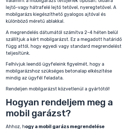
valamint a mobilgarázs tetőjének típusait: oldalra
lejtő-vagy hátrafelé lejtő tetővel, nyeregtetővel. A
mobilgarázs kiegészíthető gyalogos ajtóval és
különböző méretű ablakkal.
A megrendelés dátumától számítva 2-4 héten belül
szállítjuk a kért mobilgarázst. Ez a megadott határidő
függ attól, hogy egyedi vagy standard megrendelést
teljesítünk.
Felhívjuk leendő ügyfeleink figyelmét, hogy a
mobilgarázshoz szükséges betonalap elkészítése
mindig az ügyfél feladata.
Rendeljen mobilgarázst közvetlenül a gyártótól!
Hogyan rendeljem meg a
mobil garázst?
Ahhoz, h
ogy a mobil garázs megrendelése