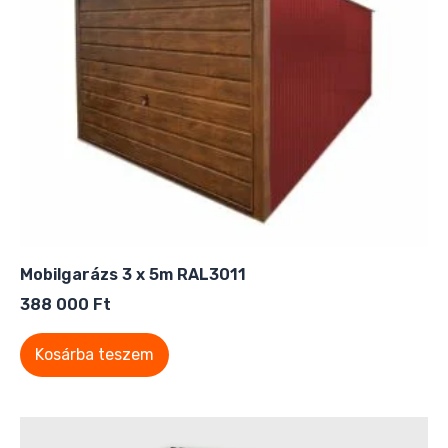
Mobilgarázs 3 x 5m RAL3011
388 000
Ft
Kosárba teszem