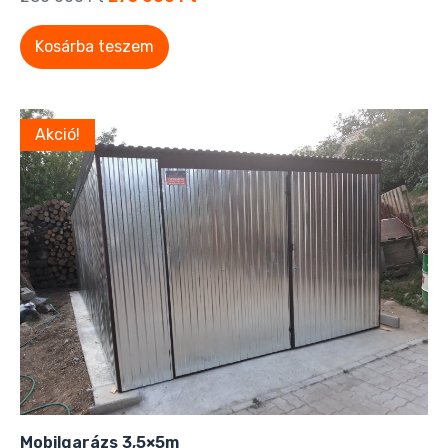
Kosárba teszem
Akció!
Mobilgarázs 3,5×5m