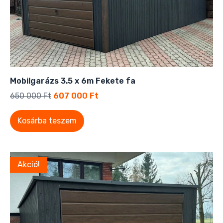
Mobilgarázs 3.5 x 6m Fekete fa
650 000
Ft
607 000
Ft
Kosárba teszem
Akció!