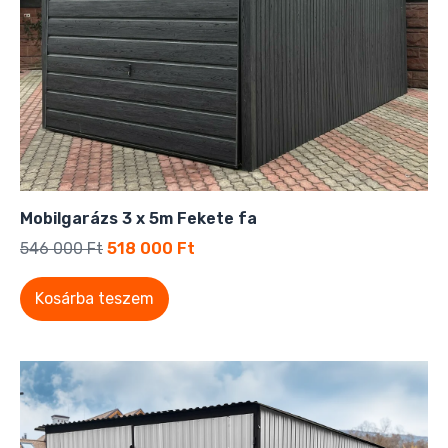
Mobilgarázs 3 x 5m Fekete fa
546 000
Ft
518 000
Ft
Kosárba teszem