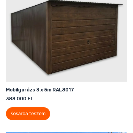
Mobilgarázs 3 x 5m RAL8017
388 000
Ft
Kosárba teszem