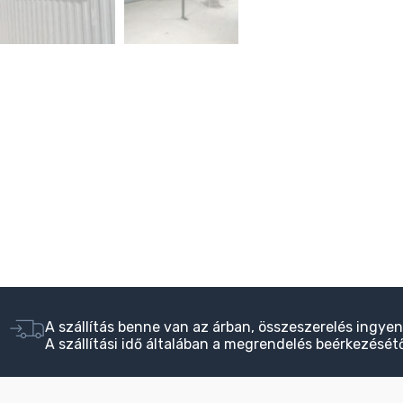
A szállítás benne van az árban, összeszerelés ingyen
A szállítási idő általában a megrendelés beérkezésétő