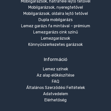
Mobilgarázsok, hátrafelé lejtő tetővel
Mobilgarázsok, nyeregtetővel
Mobilgarázsok, oldalra lejtő tetővel
Dupla mobilgarázs
Lemez garázs fa mintával – prémium
Lemezgarázs cink színű
Lemezgarázsok
Könnyűszerkezetes garázsok
Információ
Lemez színek
Az alap előkészítése
FAQ
Általános Szerződési Feltételek
Adatvedelem
Elérhetőség