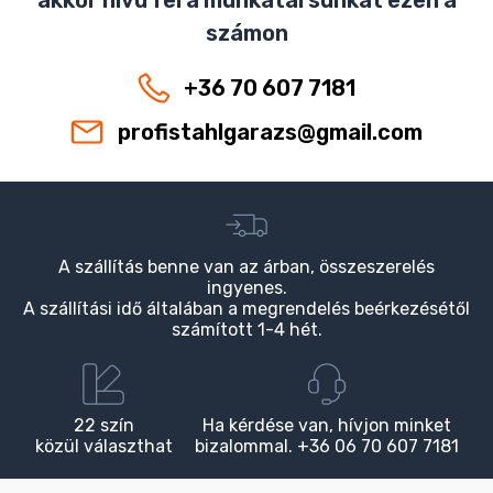
akkor hívd fel a munkatársunkat ezen a
számon
+36 70 607 7181
profistahlgarazs@gmail.com
A szállítás benne van az árban, összeszerelés
ingyenes.
A szállítási idő általában a megrendelés beérkezésétől
számított 1-4 hét.
22 szín
Ha kérdése van, hívjon minket
közül választhat
bizalommal. +36 06 70 607 7181